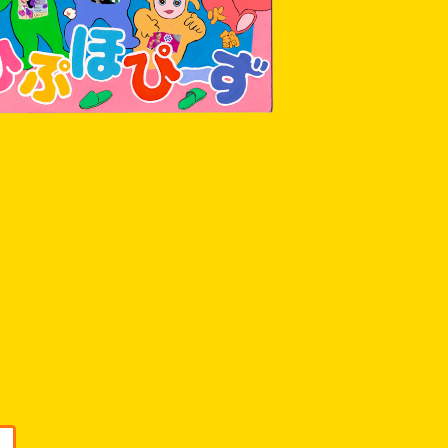
¥45,000