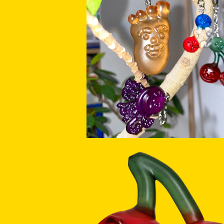
SOLD OUT
GUMMINTUM KEYCHAIN
¥2,500
SOLD OUT