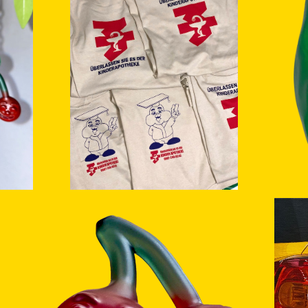
SOLD OUT
T
¥3,800
SOLD OUT