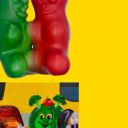
SOLD OUT
double bear
¥8,000
ピカピカのパトカー