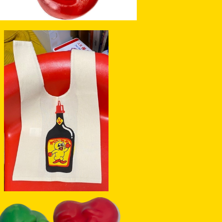
SOLD OUT
wurze bag
¥1,800