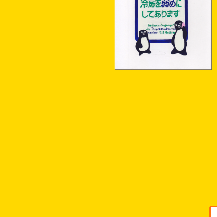
¥18,000