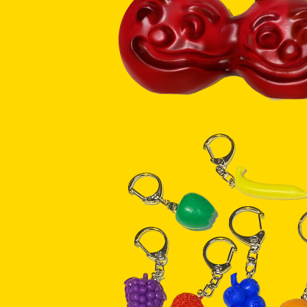
BIG CHERRY GUMMY (BIG)
¥9,900
SOLD OUT
果実のチェーン
¥600