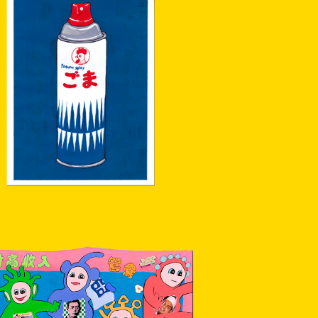
【原画】ごまスプレー
¥18,000
【原画】ひぷほぴ〜ず