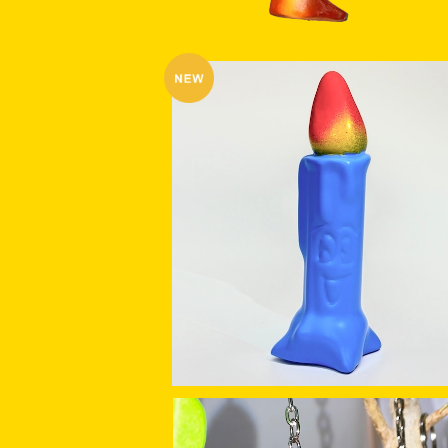
Candle
¥4,400