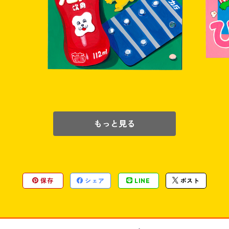
¥32,000
もっと見る
保存
シェア
LINE
ポスト