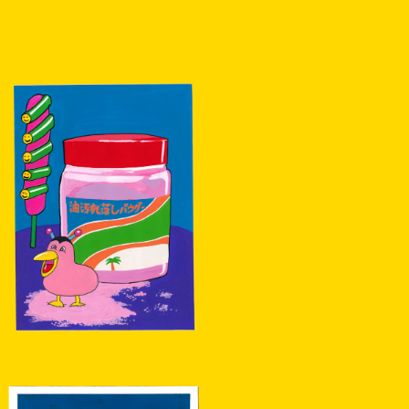
SOLD OUT
【原画】油汚れ落としパウダー
¥10,000