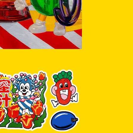
¥80,000
SOLD OUT
蜜汁ステッカー
¥800